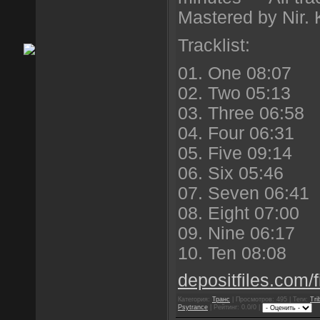
Mastered by Nir.
Tracklist:
01. One 08:07
02. Two 05:13
03. Three 06:58
04. Four 06:31
05. Five 09:14
06. Six 05:46
07. Seven 06:41
08. Eight 07:00
09. Nine 06:17
10. Ten 08:08
depositfiles.com/f
Категория:
Транс
| Просмотров: 495 | Теги:
Tri
Psytrance
| Рейтинг: 0.0/0 |