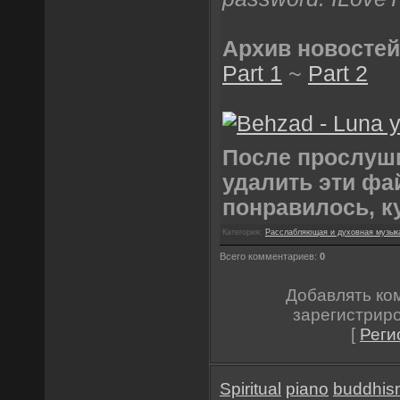
Архив новостей
Part 1
~
Part 2
После прослуш
удалить эти фа
понравилось, к
Категория:
Расслабляющая и духовная музык
Всего комментариев:
0
Добавлять ко
зарегистрир
[
Реги
Spiritual
piano
buddhis