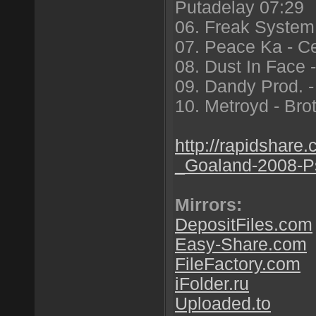
Putadelay 07:29
06. Freak System
07. Peace Ka - C
08. Dust In Face 
09. Dandy Prod. 
10. Metroyd - Bro
http://rapidshare
_Goaland-2008-P
Mirrors:
DepositFiles.com
Easy-Share.com
FileFactory.com
iFolder.ru
Uploaded.to