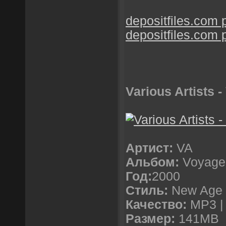
depositfiles.com p
depositfiles.com p
Various Artists 
Артист:
VA
Альбом:
Voyage
Год:
2000
Стиль:
New Age 
Качество:
MP3 | 
Размер:
141MB