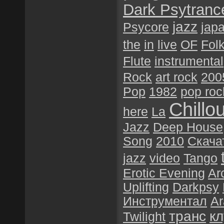
Dark Psytranc
jazz
Psycore
jap
the
in
live
OF
Fol
Flute
instrumental
Rock
art rock
200
Pop
1982
pop roc
Chillou
here
La
Jazz
Deep House
Song
2010
Скача
jazz
video
Tango
Erotic Evening
Ar
Uplifting
Darkpsy
Инструментал
Ar
транс
к
Twilight