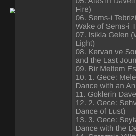
05. Ates'in Daveti
Fire)
06. Sems-i Tebrizi
Wake of Sems-i Te
07. Isikla Gelen 
Light)
08. Kervan ve So
and the Last Jour
09. Bir Meltem Es
10. 1. Gece: Mele
Dance with an An
11. Goklerin Davet
12. 2. Gece: Seh
Dance of Lust)
13. 3. Gece: Seyt
Dance with the De