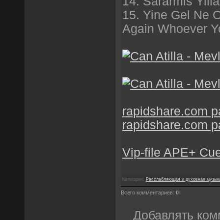
14. Sararmis Yilla
15. Yine Gel Ne 
Again Whoever Y
rapidshare.com pa
rapidshare.com pa
Vip-file APE+ Cu
Категория:
Расслабляющая и духовная музык
Всего комментариев:
0
Добавлять ком