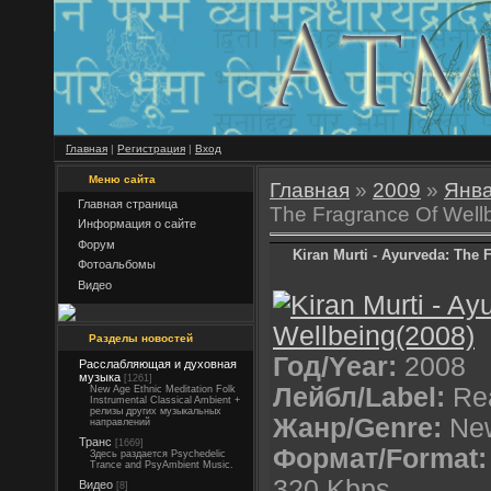
Главная
|
Регистрация
|
Вход
Меню сайта
Главная
»
2009
»
Янв
Главная страница
The Fragrance Of Well
Информация о сайте
Форум
Kiran Murti - Ayurveda: The 
Фотоальбомы
Видео
Разделы новостей
Год/Year:
2008
Расслабляющая и духовная
музыка
[1261]
Лейбл/Label:
Rea
New Age Ethnic Meditation Folk
Instrumental Classical Ambient +
релизы других музыкальных
Жанр/Genre:
New
направлений
Транс
[1669]
Формат/Format:
Здесь раздается Psychedelic
Trance and PsyAmbient Music.
320 Kbps
Видео
[8]