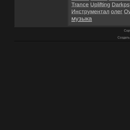
Trance
Uplifting
Darkps
Инструментал
олег
O
музыка
Cop
Создат