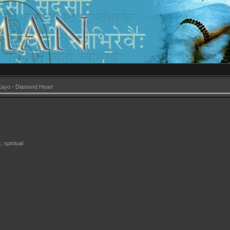
Kayo - Diamond Heart
 spiritual