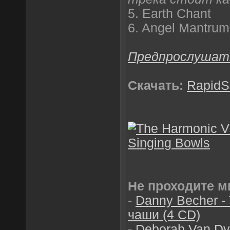
5. Earth Chant
6. Angel Mantrum
Предпрослушат
Скачать:
RapidS
Не проходите м
-
Danny Becher -
чаши (4 CD)
-
Deborah Van Dyk