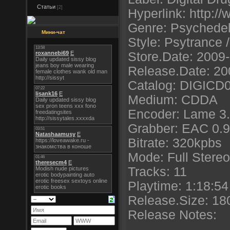
Статьи
[2]
Hyperlink: http:/
Genre: Psychedel
Мини-чат
Style: Psytrance 
Store.Date: 2009
Release.Date: 20
Catalog: DIGICD
Medium: CDDA
Encoder: Lame 3
Grabber: EAC 0.9
Bitrate: 320kpbs
Mode: Full Stereo
Tracks: 11
Playtime: 1:18:54
Release.Size: 18
Release Notes: