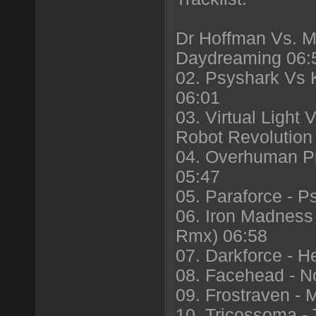
Dr Hoffman Vs. Mi
Daydreaming 06:
02. Psyshark Vs K
06:01
03. Virtual Light
Robot Revolution
04. Overhuman Pr
05:47
05. Paraforce - P
06. Iron Madness
Rmx) 06:58
07. Darkforce - 
08. Facehead - N
09. Frostraven - 
10. Tricossoma -