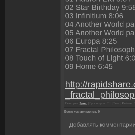
02 Star Birthday 9:5
03 Infinitium 8:06
04 Another World par
05 Another World par
06 Europa 8:25
07 Fractal Philosoph
08 Touch of Light 6:
09 Home 6:45
http://rapidshar
_fractal_philoso
Категория:
Транс
| Просмотров: 611 | Теги: | Рейтинг: 0
Всего комментариев:
0
Добавлять комментарии