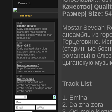
Статьи
[2]
Качество| Qualit
Размер| Size:
54
Мини-чат
Mostar Sevdah R
ансамбль из гор
Герцеговине. Ис
(старинные бос
романсы) в блюз
цыганскую музыку
Track List
1. Emina
2. Da zna zora
3. Oci moje kletv