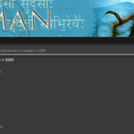
stal Sound ¤ Crystalize ¤ 2009
e ¤ 2009
eo