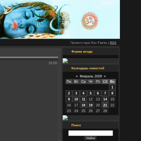
Приветствую Вас
Гость
|
RSS
Форма входа
16:09
Календарь новостей
«
Февраль 2009
»
Пн
Вт
Ср
Чт
Пт
Сб
Вс
1
2
3
4
5
6
7
8
9
10
11
12
13
14
15
16
17
18
19
20
21
22
23
24
25
26
27
28
Поиск