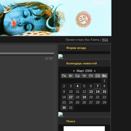
Приветствую Вас
Гость
|
RSS
Форма входа
17:37
Календарь новостей
«
Март 2009
»
Пн
Вт
Ср
Чт
Пт
Сб
Вс
1
2
3
4
5
6
7
8
9
10
11
12
13
14
15
16
17
18
19
20
21
22
23
24
25
26
27
28
29
30
31
Поиск