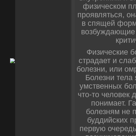
физическом пл
проявляться, он
в спящей форме
возбуждающие 
крити
Физические бо
страдает и слаб
болезни, или ом
Болезни тела
умственных боле
что-то человек д
понимает. Г
болезням не 
буддийских п
первую очередь