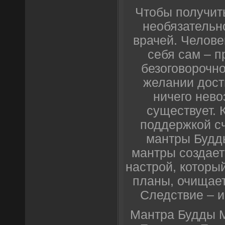
Чтобы получит
необязательно
врачей. Челове
себя сам – п
безоговорочно
желании дости
ничего нево
существует.
поддержкой с
мантры Будд
мантры создае
настрой, который
планы, очищает
Следствие – и
Мантра Будды 