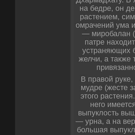
на бедре, он д
растением, сим
омрачений ума и
— миробалан (г
патре находит
устраняющих б
желчи, а также 
привязанно
В правой руке,
мудре (жесте з
этого растения.
него имеетс
выпуклость выш
— урна, а на ве
большая выпукл