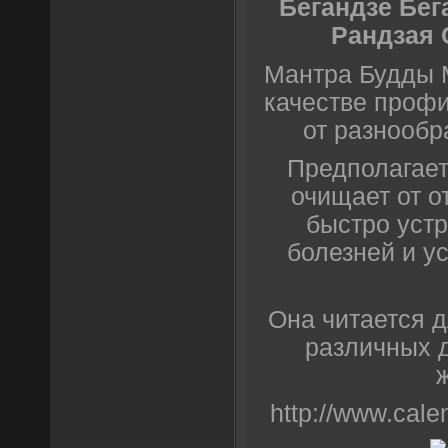
Бегандзе Бег
Рандзая 
Мантра Будды 
качестве профи
от разнообр
Предполагает
очищает от о
быстро устр
болезней и у
Она читается д
различных 
http://www.cale