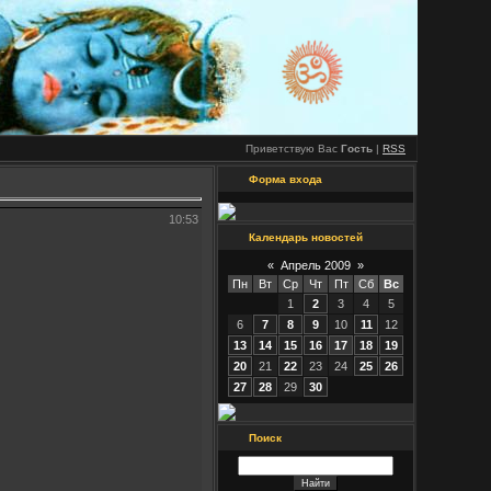
Приветствую Вас
Гость
|
RSS
Форма входа
10:53
Календарь новостей
«
Апрель 2009
»
Пн
Вт
Ср
Чт
Пт
Сб
Вс
1
2
3
4
5
6
7
8
9
10
11
12
13
14
15
16
17
18
19
20
21
22
23
24
25
26
27
28
29
30
Поиск