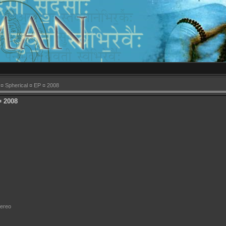
 ¤ Spherical ¤ EP ¤ 2008
¤ 2008
tereo