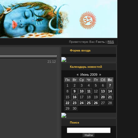
Приветствую Вас
Гость
|
RSS
Форма входа
21:12
Календарь новостей
«
Июнь 2009
»
Пн
Вт
Ср
Чт
Пт
Сб
Вс
1
2
3
4
5
6
7
8
9
10
11
12
13
14
15
16
17
18
19
20
21
22
23
24
25
26
27
28
29
30
Поиск