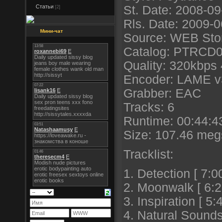
Статьи
St. Date: 2008-09
[2]
Rls. Date: 2009-
Мини-чат
Source: WEB Sto
Catalog: PTRCD
Quality: 320kbps
Encoder: LAME v
Grabber: EAC
Tracks: 6
Runtime: 00:44:4
Size: 107.46 meg
Tracklist:
1. Detection [ 7:0
2. Moonwalk [ 6:2
3. Inspiration [ 5:
4. Natural Sounds