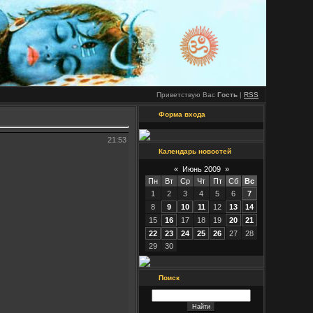
Приветствую Вас
Гость
|
RSS
Форма входа
21:53
Календарь новостей
«
Июнь 2009
»
Пн
Вт
Ср
Чт
Пт
Сб
Вс
1
2
3
4
5
6
7
8
9
10
11
12
13
14
15
16
17
18
19
20
21
22
23
24
25
26
27
28
29
30
Поиск