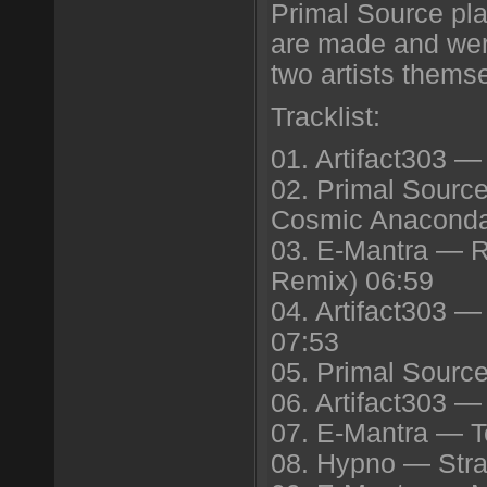
Primal Source pla
are made and were
two artists thems
Tracklist:
01. Artifact303 —
02. Primal Sourc
Cosmic Anaconda
03. E-Mantra — R
Remix) 06:59
04. Artifact303 
07:53
05. Primal Sourc
06. Artifact303 
07. E-Mantra — T
08. Hypno — Str