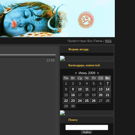
Приветствую Вас
Гость
|
RSS
Форма входа
13:59
Календарь новостей
«
Июнь 2009
»
Пн
Вт
Ср
Чт
Пт
Сб
Вс
1
2
3
4
5
6
7
8
9
10
11
12
13
14
15
16
17
18
19
20
21
22
23
24
25
26
27
28
29
30
Поиск