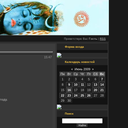
Приветствую Вас
Гость
|
RSS
Форма входа
15:47
Календарь новостей
«
Июнь 2009
»
Пн
Вт
Ср
Чт
Пт
Сб
Вс
1
2
3
4
5
6
7
8
9
10
11
12
13
14
15
16
17
18
19
20
21
22
23
24
25
26
27
28
году.
29
30
Поиск