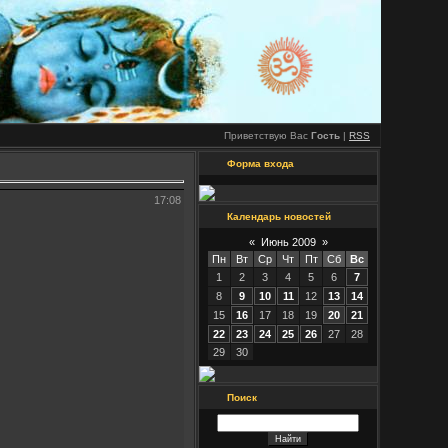
Приветствую Вас
Гость
|
RSS
Форма входа
17:08
Календарь новостей
«
Июнь 2009
»
Пн
Вт
Ср
Чт
Пт
Сб
Вс
1
2
3
4
5
6
7
8
9
10
11
12
13
14
15
16
17
18
19
20
21
22
23
24
25
26
27
28
29
30
Поиск