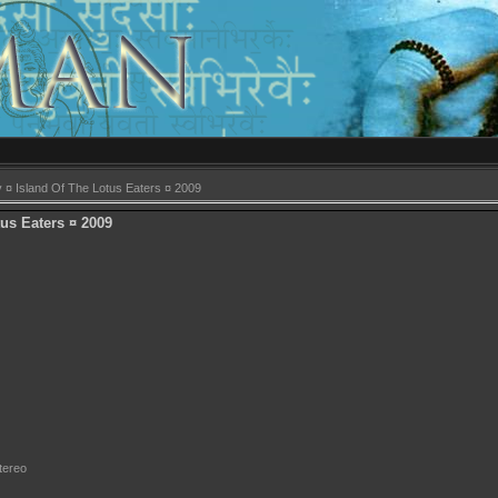
¤ Island Of The Lotus Eaters ¤ 2009
us Eaters ¤ 2009
tereo