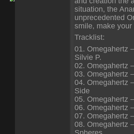
and creation the a
situation, the An
unprecedented O
smile, make your
Tracklist:
01. Omegahertz —
Silvie P.
02. Omegahertz 
03. Omegahertz —
04. Omegahertz 
Side
05. Omegahertz —
06. Omegahertz —
07. Omegahertz —
08. Omegahertz —
Spheres