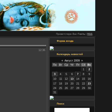
Приветствую Вас
Гость
|
RSS
Форма входа
12:36
Календарь новостей
«
Август 2009
»
Пн
Вт
Ср
Чт
Пт
Сб
Вс
1
2
3
4
5
6
7
8
9
10
11
12
13
14
15
16
17
18
19
20
21
22
23
24
25
26
27
28
29
30
31
Поиск