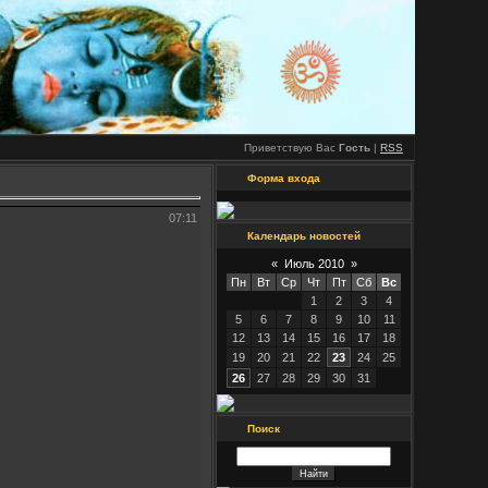
Приветствую Вас
Гость
|
RSS
Форма входа
07:11
Календарь новостей
«
Июль 2010
»
Пн
Вт
Ср
Чт
Пт
Сб
Вс
1
2
3
4
5
6
7
8
9
10
11
12
13
14
15
16
17
18
19
20
21
22
23
24
25
26
27
28
29
30
31
Поиск