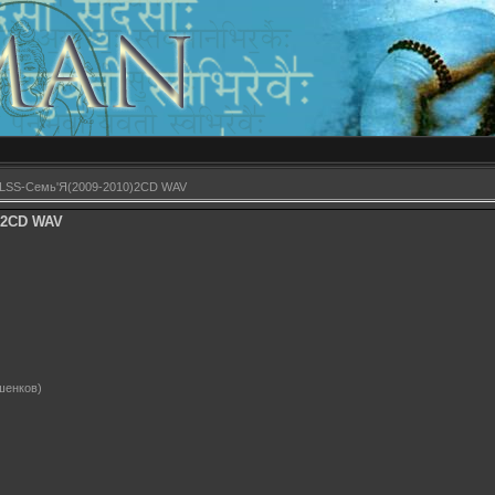
LSS-Семь'Я(2009-2010)2CD WAV
)2CD WAV
ушенков)