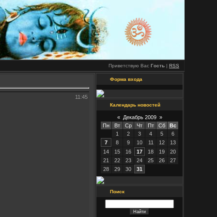
Приветствую Вас
Гость
|
RSS
Форма входа
11:45
Календарь новостей
«
Декабрь 2009
»
Пн
Вт
Ср
Чт
Пт
Сб
Вс
1
2
3
4
5
6
7
8
9
10
11
12
13
14
15
16
17
18
19
20
21
22
23
24
25
26
27
28
29
30
31
Поиск