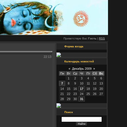
Приветствую Вас
Гость
|
RSS
Форма входа
22:13
Календарь новостей
«
Декабрь 2009
»
Пн
Вт
Ср
Чт
Пт
Сб
Вс
1
2
3
4
5
6
7
8
9
10
11
12
13
14
15
16
17
18
19
20
21
22
23
24
25
26
27
28
29
30
31
Поиск