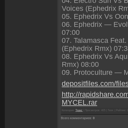
04. Electro Sun Vs
Voices (Ephedrix R
05. Ephedrix Vs Oo
06. Ephedrix — Evo
07:00
07. Talamasca Feat
(Ephedrix Rmx) 07:
08. Ephedrix Vs Aqu
Rmx) 08:00
09. Protoculture — 
depositfiles.com/files
http://rapidshare.co
MYCEL.rar
Категория:
Транс
| Просмотров: 405 | Теги: | Рейтинг: 
Всего комментариев:
0