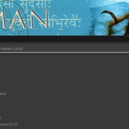
 Statistics (2010)
tereo
5
 Comes 07:22