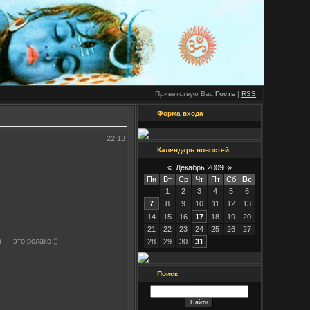
Приветствую Вас
Гость
|
RSS
Форма входа
22:13
Календарь новостей
«
Декабрь 2009
»
Пн
Вт
Ср
Чт
Пт
Сб
Вс
1
2
3
4
5
6
7
8
9
10
11
12
13
14
15
16
17
18
19
20
21
22
23
24
25
26
27
 — это релакс :)
28
29
30
31
Поиск