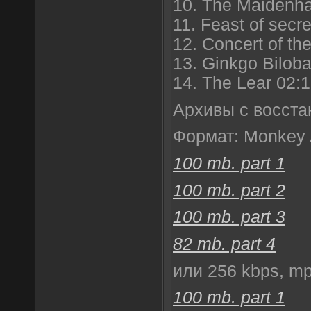
10. The Maidenha
11. Feast of secr
12. Concert of th
13. Ginkgo Bilob
14. The Lear 02:
Архивы с восста
Формат: Monkey 
100 mb. part 1
100 mb. part 2
100 mb. part 3
82 mb. part 4
или 256 kbps, mp
100 mb. part 1