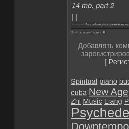
14 mb. part 2
| |
Категория:
Расслабляющая и духовная музык
Всего комментариев:
0
Добавлять ком
зарегистриро
[
Регис
Spiritual
piano
bu
New Age
cuba
Zhi
Music
Liang
P
Psychede
Downtempo