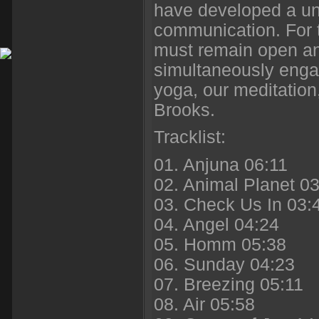
have developed a un
communication. For 
must remain open an
simultaneously engag
yoga, our meditation
Brooks.
Tracklist:
01. Anjuna 06:11
02. Animal Planet 0
03. Check Us In 03:
04. Angel 04:24
05. Homm 05:38
06. Sunday 04:23
07. Breezing 05:11
08. Air 05:58