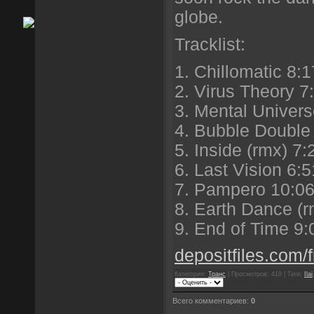
globe.
Tracklist:
1. Chillomatic 8:1
2. Virus Theory 7
3. Mental Univers
4. Bubble Double
5. Inside (rmx) 7:
6. Last Vision 6:5
7. Pampero 10:0
8. Earth Dance (r
9. End of Time 9:
depositfiles.com/f
Категория:
Транс
| Просмотров: 418 | Теги:
Ilai
Всего комментариев:
0