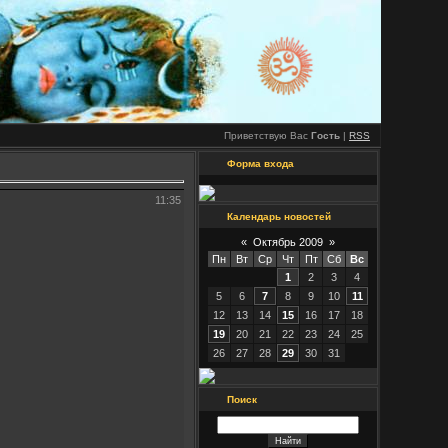
Приветствую Вас
Гость
|
RSS
Форма входа
11:35
Календарь новостей
«
Октябрь 2009
»
Пн
Вт
Ср
Чт
Пт
Сб
Вс
1
2
3
4
5
6
7
8
9
10
11
12
13
14
15
16
17
18
19
20
21
22
23
24
25
26
27
28
29
30
31
Поиск