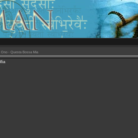
a Ono - Questa Bossa Mia
Mia