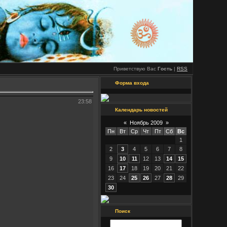
Приветствую Вас
Гость
|
RSS
Форма входа
23:58
Календарь новостей
«
Ноябрь 2009
»
Пн
Вт
Ср
Чт
Пт
Сб
Вс
1
2
3
4
5
6
7
8
9
10
11
12
13
14
15
16
17
18
19
20
21
22
23
24
25
26
27
28
29
30
Поиск