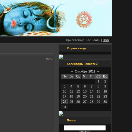
Приветствую Вас
Гость
|
RSS
Форма входа
15:59
Календарь новостей
«
Октябрь 2011
»
Пн
Вт
Ср
Чт
Пт
Сб
Вс
1
2
3
4
5
6
7
8
9
10
11
12
13
14
15
16
17
18
19
20
21
22
23
24
25
26
27
28
29
30
31
Поиск