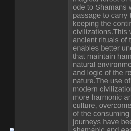
ode to Shamans w
passage to carry 
keeping the cont
civilizations.This
ancient rituals of
enables better un
that maintain harm
natural environme
and logic of the r
nature.The use of
modern civilizati
more harmonic and
culture, overcome
of the consuming 
journeys have been
shamanic and eas