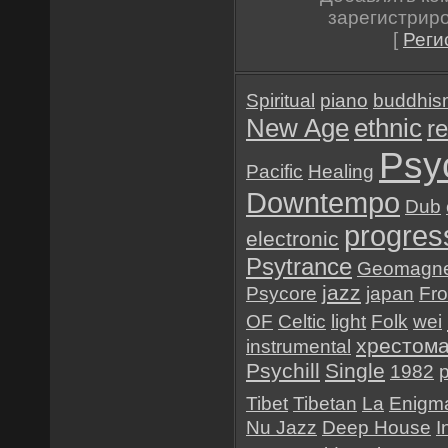
зарегистрир
[
Реги
Spiritual
piano
buddhis
New Age
ethnic
re
Psy
Pacific
Healing
Downtempo
Dub
progres
electronic
Psytrance
Geomagne
jazz
Psycore
japan
Fr
OF
Celtic
light
Folk
wei
хрестом
instrumental
Psychill
Single
1982
Tibet
Tibetan
La
Enigma
Nu Jazz
Deep House
I