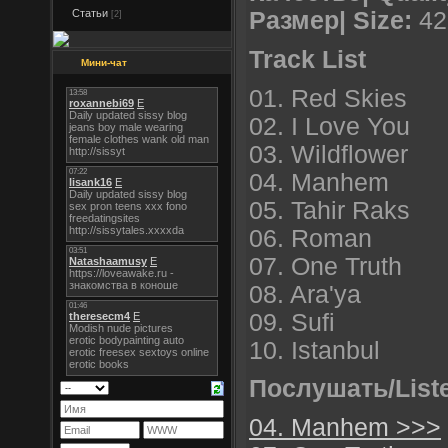
Статьи
Размер| Size:
42
[2]
Track List
Мини-чат
01. Red Skies
02. I Love You
03. Wildflower
04. Manhem
05. Tahir Raks
06. Roman
07. One Truth
08. Ara'ya
09. Sufi
10. Istanbul
Послушать/List
04. Manhem >>>