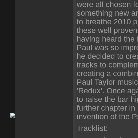
were all chosen for
something new and
to breathe 2010 p
these well proven
having heard the 
Paul was so impre
he decided to cre
tracks to comple
creating a combi
Paul Taylor music
'Redux'. Once aga
to raise the bar h
further chapter in
invention of the
Tracklist: