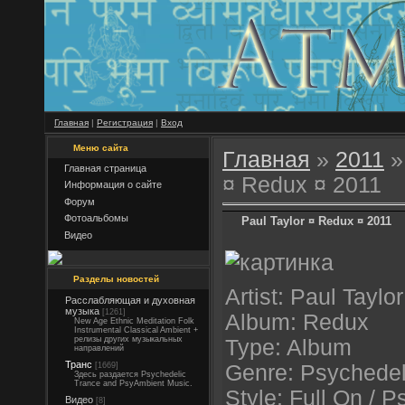
Главная
|
Регистрация
|
Вход
Меню сайта
Главная
»
2011
»
Главная страница
¤ Redux ¤ 2011
Информация о сайте
Форум
Фотоальбомы
Paul Taylor ¤ Redux ¤ 2011
Видео
Разделы новостей
Artist: Paul Taylor
Расслабляющая и духовная
музыка
[1261]
Album: Redux
New Age Ethnic Meditation Folk
Instrumental Classical Ambient +
релизы других музыкальных
Type: Album
направлений
Транс
[1669]
Genre: Psychedel
Здесь раздается Psychedelic
Trance and PsyAmbient Music.
Style: Full On / P
Видео
[8]