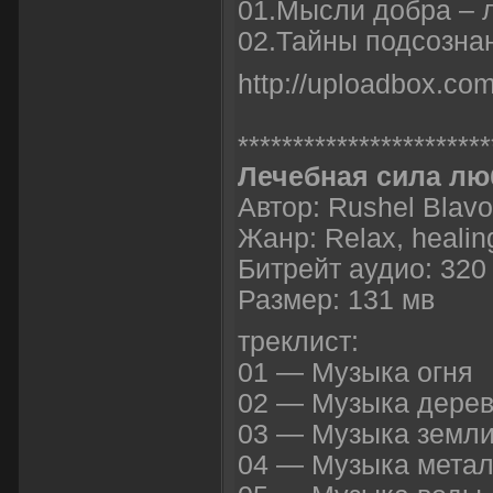
01.Мысли добра – 
02.Тайны подсознан
http://uploadbox.co
***********************
Лечебная сила лю
Автор: Rushel Blavo
Жанр: Relax, healin
Битрейт аудио: 320
Размер: 131 мв
треклист:
01 — Музыка огня
02 — Музыка дере
03 — Музыка земли
04 — Музыка мета