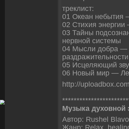
треклист:
01 Океан небытия 
02 Стихия энергии
03 Тайны подсозна
нервной системы
04 Мысли добра —
раздражительности
05 Исцеляющий зву
06 Новый мир — Ле
http://uploadbox.co
***********************
Музыка духовной 
Автор: Rushel Blavo
Жанр: Relax, healin