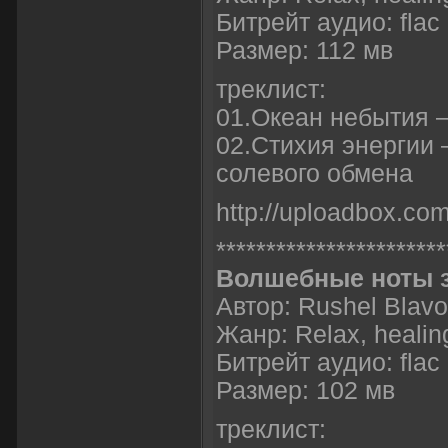
Битрейт аудио: flac
Размер: 112 мв
треклист:
01.Океан небытия 
02.Стихия энергии 
солевого обмена
http://uploadbox.com
***********************
Волшебные ноты 
Автор: Rushel Blavo
Жанр: Relax, healin
Битрейт аудио: flac
Размер: 102 мв
треклист: