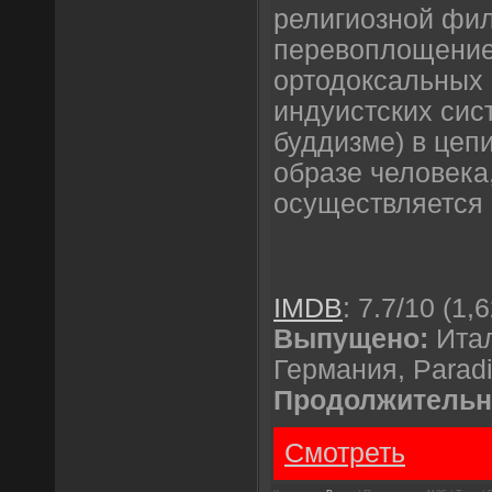
религиозной фи
перевоплощение
ортодоксальных 
индуистских сис
буддизме) в цеп
образе человека,
осуществляется 
IMDB
: 7.7/10 (1,
Выпущено:
Итал
Германия, Paradi
Продолжительн
Смотреть