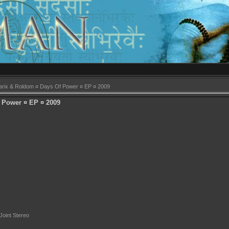
arix & Roldom ¤ Days Of Power ¤ EP ¤ 2009
 Power ¤ EP ¤ 2009
oint Stereo