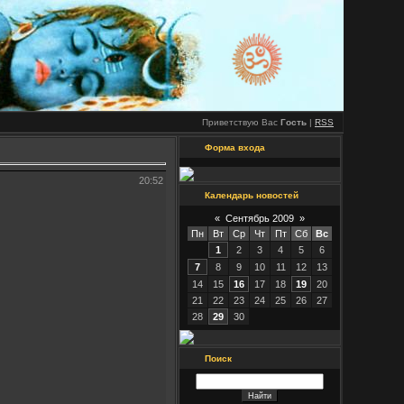
Приветствую Вас
Гость
|
RSS
Форма входа
20:52
Календарь новостей
«
Сентябрь 2009
»
Пн
Вт
Ср
Чт
Пт
Сб
Вс
1
2
3
4
5
6
7
8
9
10
11
12
13
14
15
16
17
18
19
20
21
22
23
24
25
26
27
28
29
30
Поиск