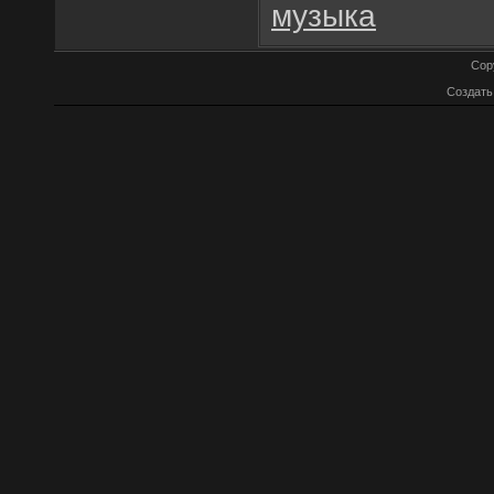
музыка
Cop
Создат