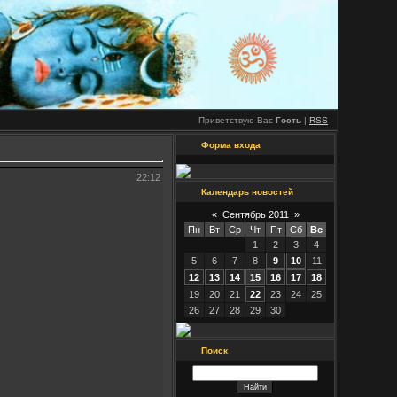
Приветствую Вас
Гость
|
RSS
Форма входа
22:12
Календарь новостей
«
Сентябрь 2011
»
Пн
Вт
Ср
Чт
Пт
Сб
Вс
1
2
3
4
5
6
7
8
9
10
11
12
13
14
15
16
17
18
19
20
21
22
23
24
25
26
27
28
29
30
Поиск