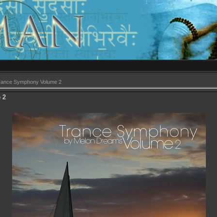
rance Symphony Volume 2
 2