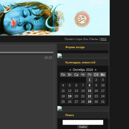
Приветствую Вас
Гость
|
RSS
Форма входа
10:22
Календарь новостей
«
Октябрь 2010
»
Пн
Вт
Ср
Чт
Пт
Сб
Вс
1
2
3
4
5
6
7
8
9
10
11
12
13
14
15
16
17
18
19
20
21
22
23
24
25
26
27
28
29
30
31
Поиск