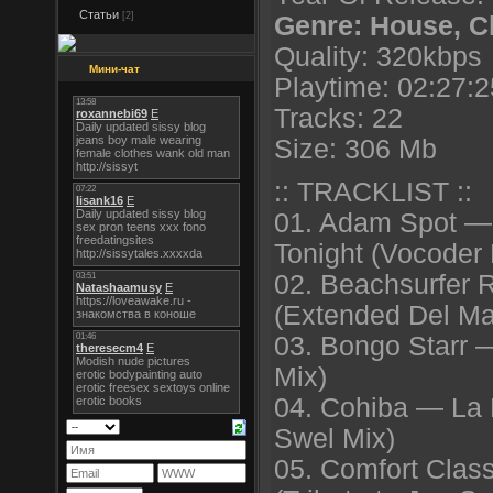
Статьи
[2]
Genre: House, Ch
Quality: 320kbps
Мини-чат
Playtime: 02:27:2
Tracks: 22
Size: 306 Mb
:: TRACKLIST ::
01. Adam Spot — 
Tonight (Vocoder 
02. Beachsurfer 
(Extended Del Ma
03. Bongo Starr 
Mix)
04. Cohiba — La 
Swel Mix)
05. Comfort Cla