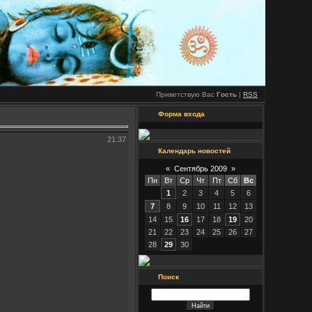
Приветствую Вас
Гость
|
RSS
Форма входа
21:37
Календарь новостей
«
Сентябрь 2009
»
Пн
Вт
Ср
Чт
Пт
Сб
Вс
1
2
3
4
5
6
7
8
9
10
11
12
13
14
15
16
17
18
19
20
21
22
23
24
25
26
27
28
29
30
Поиск