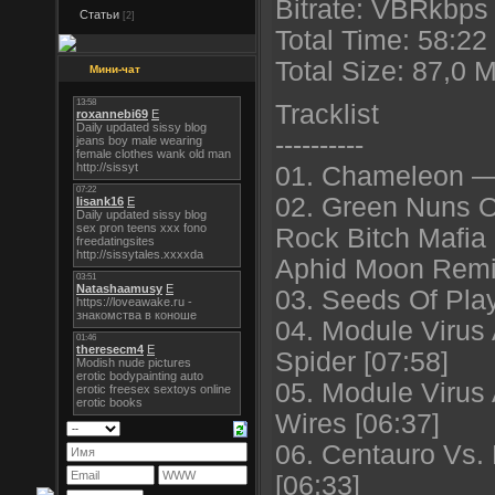
Bitrate: VBRkbps 
Статьи
[2]
Total Time: 58:22
Total Size: 87,0 
Мини-чат
Tracklist
----------
01. Chameleon —
02. Green Nuns O
Rock Bitch Mafia
Aphid Moon Remix
03. Seeds Of Pla
04. Module Virus
Spider [07:58]
05. Module Virus
Wires [06:37]
06. Centauro Vs
[06:33]