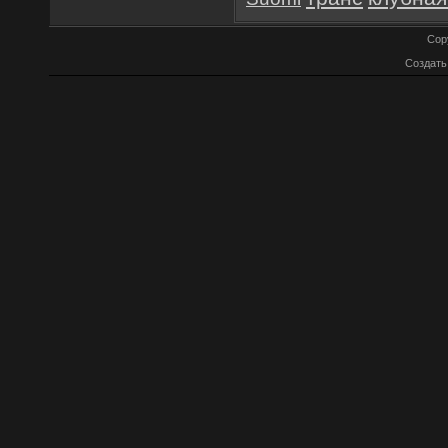
Cop
Создат